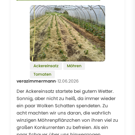
Ackereinsatz
Möhren
Tomaten
verazimmermann
•
12.06.2026
Der Ackereinsatz startete bei gutem Wetter.
Sonnig, aber nicht zu heiß, da immer wieder
ein paar Wolken Schatten spendeten. Zu
acht machten wir uns daran, die wahrlich
winzigen Möhrenpflänzchen von ihren viel zu
großen Konkurrenten zu befreien. Als ein
paar Schauer über uns hinwegzogen,