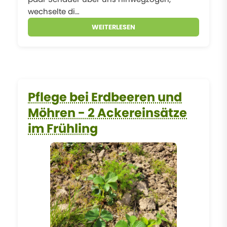
wechselte di…
WEITERLESEN
Pflege bei Erdbeeren und
Möhren - 2 Ackereinsätze
im Frühling