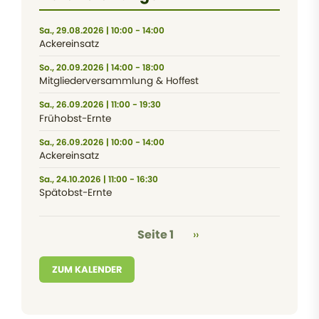
Sa., 29.08.2026 | 10:00 - 14:00
Ackereinsatz
So., 20.09.2026 | 14:00 - 18:00
Mitgliederversammlung & Hoffest
Sa., 26.09.2026 | 11:00 - 19:30
Frühobst-Ernte
Sa., 26.09.2026 | 10:00 - 14:00
Ackereinsatz
Sa., 24.10.2026 | 11:00 - 16:30
Spätobst-Ernte
Seitennummerierung
Nächste Seite
Seite 1
››
ZUM KALENDER