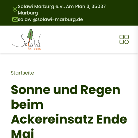
Direkt zum Inhalt
Solawi Marburg e.V., Am Plan 3, 35037
Marburg
solawi@solawi-marburg.de
Pfadnavigation
Startseite
Sonne und Regen
beim
Ackereinsatz Ende
Mai