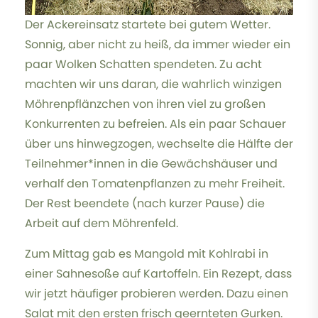
Der Ackereinsatz startete bei gutem Wetter.
Sonnig, aber nicht zu heiß, da immer wieder ein
paar Wolken Schatten spendeten. Zu acht
machten wir uns daran, die wahrlich winzigen
Möhrenpflänzchen von ihren viel zu großen
Konkurrenten zu befreien. Als ein paar Schauer
über uns hinwegzogen, wechselte die Hälfte der
Teilnehmer*innen in die Gewächshäuser und
verhalf den Tomatenpflanzen zu mehr Freiheit.
Der Rest beendete (nach kurzer Pause) die
Arbeit auf dem Möhrenfeld.
Zum Mittag gab es Mangold mit Kohlrabi in
einer Sahnesoße auf Kartoffeln. Ein Rezept, dass
wir jetzt häufiger probieren werden. Dazu einen
Salat mit den ersten frisch geernteten Gurken.