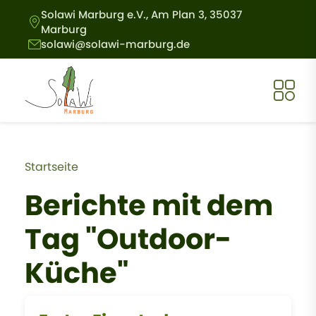
Direkt zum Inhalt
Solawi Marburg e.V., Am Plan 3, 35037
Marburg
solawi@solawi-marburg.de
Pfadnavigation
Startseite
Berichte mit dem
Tag "Outdoor-
Küche"