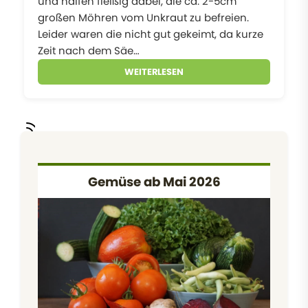
und halfen fleißig dabei, die ca. 2-5cm
großen Möhren vom Unkraut zu befreien.
Leider waren die nicht gut gekeimt, da kurze
Zeit nach dem Säe…
WEITERLESEN
Gemüse ab Mai 2026