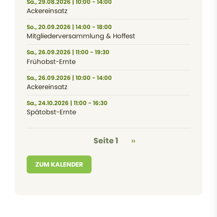
Sa., 29.08.2026 | 10:00 - 14:00
Ackereinsatz
So., 20.09.2026 | 14:00 - 18:00
Mitgliederversammlung & Hoffest
Sa., 26.09.2026 | 11:00 - 19:30
Frühobst-Ernte
Sa., 26.09.2026 | 10:00 - 14:00
Ackereinsatz
Sa., 24.10.2026 | 11:00 - 16:30
Spätobst-Ernte
Seitennummerierung
Nächste Seite
Seite 1
››
ZUM KALENDER