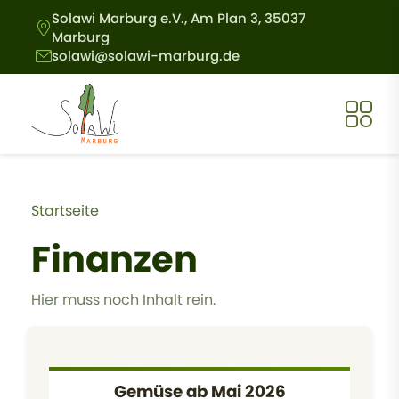
Direkt zum Inhalt
Solawi Marburg e.V., Am Plan 3, 35037
Marburg
solawi@solawi-marburg.de
Pfadnavigation
Startseite
Finanzen
Hier muss noch Inhalt rein.
Gemüse ab Mai 2026