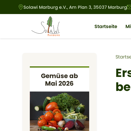
Direkt zum Inhalt
Solawi Marburg e.V., Am Plan 3, 35037 Marburg
Main navigat
Startseite
M
Pf
Startse
Er
Gemüse ab
be
Mai 2026