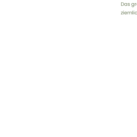
Das gr
ziemli