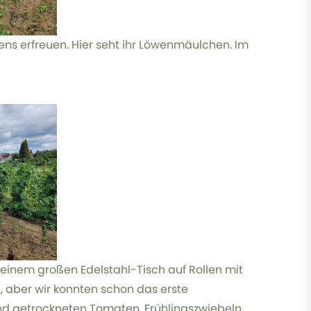
ens erfreuen. Hier seht ihr Löwenmäulchen. Im
 einem großen Edelstahl-Tisch auf Rollen mit
, aber wir konnten schon das erste
und getrockneten Tomaten, Frühlingszwiebeln,