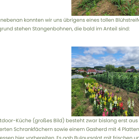
 nebenan konnten wir uns übrigens eines tollen Blühstreif
grund stehen Stangenbohnen, die bald im Anteil sind:
tdoor-Küche (großes Bild) besteht zwar bislang erst aus
ierten Schrankfächern sowie einem Gasherd mit 4 Platten
essen hier vorbereiten. Es gab Bulgursalat mit frischen 