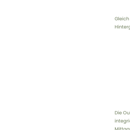
Gleich
Hinter
Die Ou
integr
Mittag