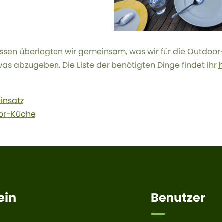
ssen überlegten wir gemeinsam, was wir für die Outdoor-
as abzugeben. Die Liste der benötigten Dinge findet ihr
h
insatz
or-Küche
ein
Benutzer