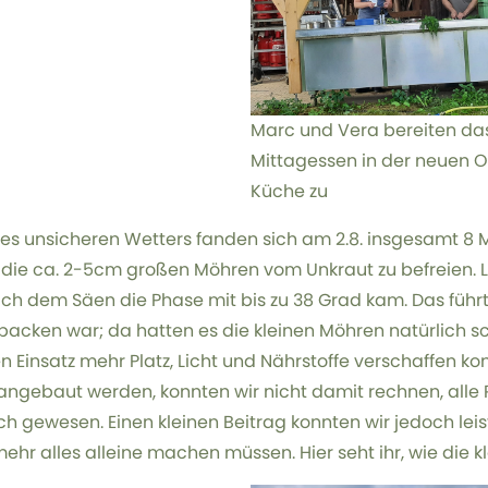
Marc und Vera bereiten da
Mittagessen in der neuen 
Küche zu
des unsicheren Wetters fanden sich am 2.8. insgesamt 8 M
 die ca. 2-5cm großen Möhren vom Unkraut zu befreien. L
ach dem Säen die Phase mit bis zu 38 Grad kam. Das führ
backen war; da hatten es die kleinen Möhren natürlich s
n Einsatz mehr Platz, Licht und Nährstoffe verschaffen konn
angebaut werden, konnten wir nicht damit rechnen, alle
ch gewesen. Einen kleinen Beitrag konnten wir jedoch lei
mehr alles alleine machen müssen. Hier seht ihr, wie die