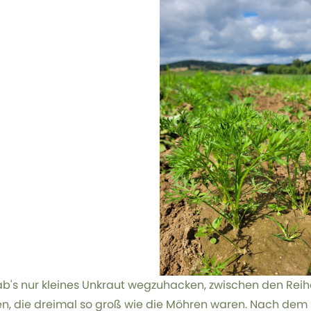
ab's nur kleines Unkraut wegzuhacken, zwischen den Rei
en, die dreimal so groß wie die Möhren waren. Nach dem 