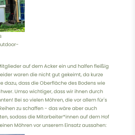
s
Outdoor-
itglieder auf dem Acker ein und halfen fleißig
eider waren die nicht gut gekeimt, da kurze
te dazu, dass die Oberfläche des Bodens wie
chwer. Umso wichtiger, dass wir ihnen durch
ten! Bei so vielen Möhren, die vor allem für's
 Reihen zu schaffen - das wäre aber auch
sten, sodass die Mitarbeiter*innen auf dem Hof
 kleinen Möhren vor unserem Einsatz aussahen: