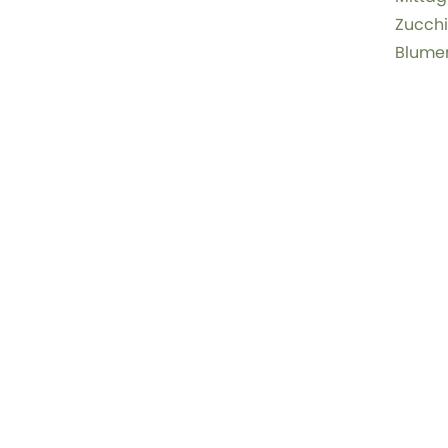
Zucchi
Blumen