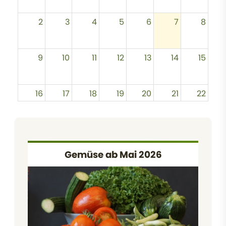
2
3
4
5
6
7
8
9
10
11
12
13
14
15
16
17
18
19
20
21
22
23
24
25
26
27
28
29
10:00 Uhr
- 14:00
Gemüse ab Mai 2026
Uhr
Ackerein
satz
30
31
1
2
3
4
5