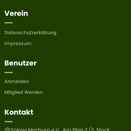
Verein
Datenschutzerklärung
Impressum
Benutzer
Anmelden
Mitglied Werden
Kontakt
Solawi Marburg e.V., Am Plan 3 (3. Stock