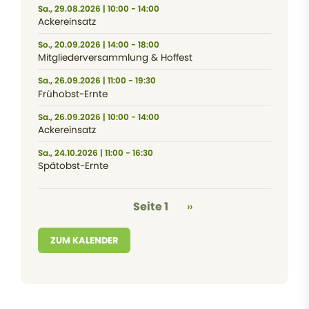
Sa., 29.08.2026 | 10:00 - 14:00
Ackereinsatz
So., 20.09.2026 | 14:00 - 18:00
Mitgliederversammlung & Hoffest
Sa., 26.09.2026 | 11:00 - 19:30
Frühobst-Ernte
Sa., 26.09.2026 | 10:00 - 14:00
Ackereinsatz
Sa., 24.10.2026 | 11:00 - 16:30
Spätobst-Ernte
Seitennummerierung
Nächste Seite
Seite 1
››
ZUM KALENDER