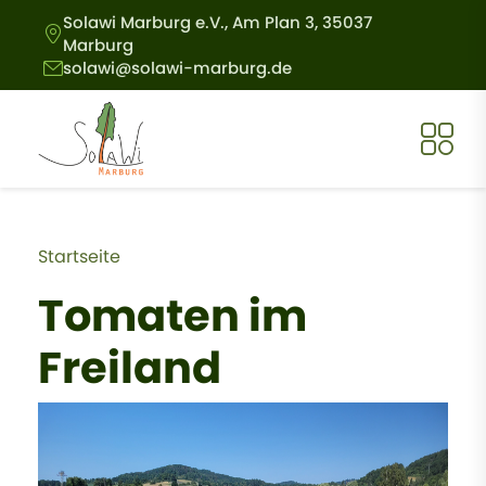
Direkt zum Inhalt
Solawi Marburg e.V., Am Plan 3, 35037
Marburg
solawi@solawi-marburg.de
Pfadnavigation
Startseite
Tomaten im
Freiland