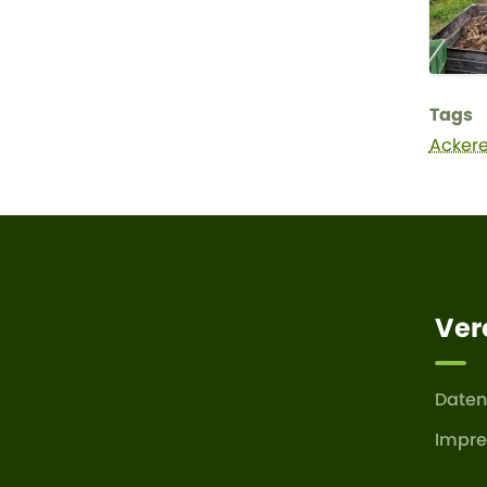
Tags
Ackere
Ver
Daten
Impr