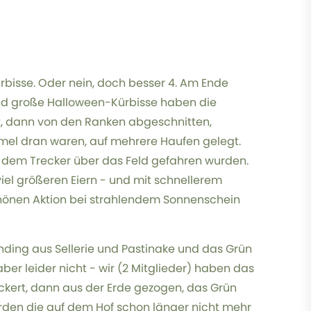
ürbisse. Oder nein, doch besser 4. Am Ende
 und große Halloween-Kürbisse haben die
ht, dann von den Ranken abgeschnitten,
el dran waren, auf mehrere Haufen gelegt.
it dem Trecker über das Feld gefahren wurden.
iel größeren Eiern - und mit schnellerem
schönen Aktion bei strahlendem Sonnenschein
ending aus Sellerie und Pastinake und das Grün
ber leider nicht - wir (2 Mitglieder) haben das
ckert, dann aus der Erde gezogen, das Grün
rden die auf dem Hof schon länger nicht mehr