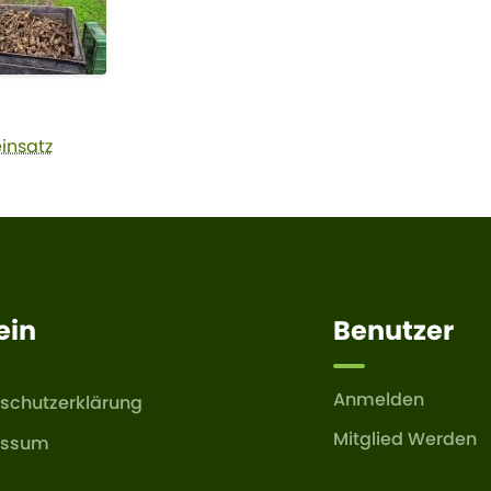
insatz
ein
Benutzer
Anmelden
schutzerklärung
Mitglied Werden
essum