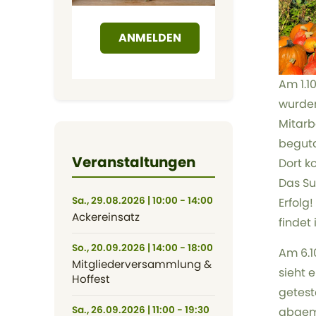
ANMELDEN
Am 1.1
wurden
Mitarb
beguta
Veranstaltungen
Dort k
Das Su
Sa., 29.08.2026 | 10:00 - 14:00
Erfolg
Ackereinsatz
findet 
So., 20.09.2026 | 14:00 - 18:00
Am 6.1
Mitgliederversammlung &
sieht 
Hoffest
getest
Sa., 26.09.2026 | 11:00 - 19:30
abgema