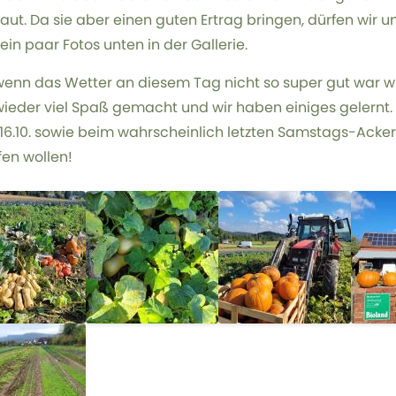
ut. Da sie aber einen guten Ertrag bringen, dürfen wir un
ein paar Fotos unten in der Gallerie.
enn das Wetter an diesem Tag nicht so super gut war wi
ieder viel Spaß gemacht und wir haben einiges gelernt
 16.10. sowie beim wahrscheinlich letzten Samstags-Ackerei
fen wollen!