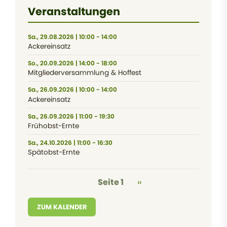
Veranstaltungen
Sa., 29.08.2026 | 10:00 - 14:00
Ackereinsatz
So., 20.09.2026 | 14:00 - 18:00
Mitgliederversammlung & Hoffest
Sa., 26.09.2026 | 10:00 - 14:00
Ackereinsatz
Sa., 26.09.2026 | 11:00 - 19:30
Frühobst-Ernte
Sa., 24.10.2026 | 11:00 - 16:30
Spätobst-Ernte
Seitennummerierung
Nächste Seite
Seite 1
››
ZUM KALENDER