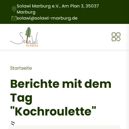
Direkt zum Inhalt
Solawi Marburg e.V., Am Plan 3, 35037
Marburg
solawi@solawi-marburg.de
Pfadnavigation
Startseite
Berichte mit dem
Tag
"Kochroulette"