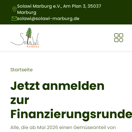
Direkt zum Inhalt
Solawi Marburg e.V., Am Plan 3, 35037
Marburg
solawi@solawi-marburg.de
Pfadnavigation
Startseite
Jetzt anmelden
zur
Finanzierungsrunde
Alle, die ab Mai 2026 einen Gemüseanteil von