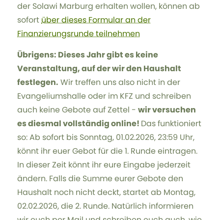
der Solawi Marburg erhalten wollen, können ab
sofort
über dieses Formular an der
Finanzierungsrunde teilnehmen
Übrigens: Dieses Jahr gibt es keine
Veranstaltung, auf der wir den Haushalt
festlegen.
Wir treffen uns also nicht in der
Evangeliumshalle oder im KFZ und schreiben
auch keine Gebote auf Zettel -
wir versuchen
es diesmal vollständig online!
Das funktioniert
so: Ab sofort bis Sonntag, 01.02.2026, 23:59 Uhr,
könnt ihr euer Gebot für die 1. Runde eintragen.
In dieser Zeit könnt ihr eure Eingabe jederzeit
ändern. Falls die Summe eurer Gebote den
Haushalt noch nicht deckt, startet ab Montag,
02.02.2026, die 2. Runde. Natürlich informieren
wir euch per Mail und schreiben euch auch, wie